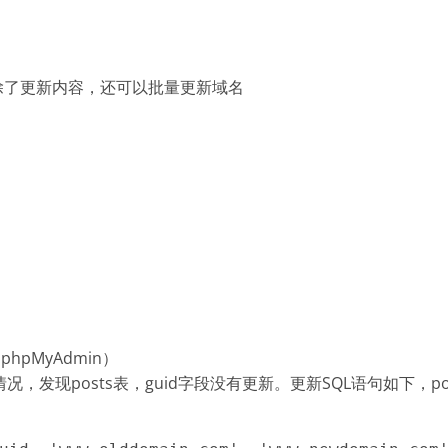
插件除了更新内容，还可以批量更新域名
hpMyAdmin）
发现posts表，guid字段没有更新。更新SQL语句如下，posts，ol