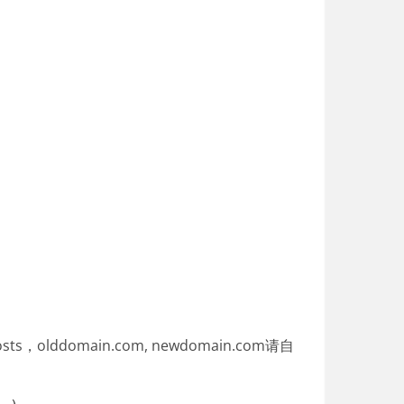
ddomain.com, newdomain.com请自