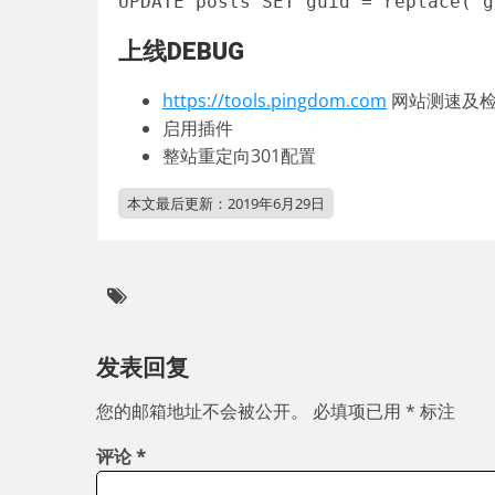
UPDATE posts SET guid = replace( g
上线DEBUG
https://tools.pingdom.com
网站测速及检
启用插件
整站重定向301配置
本文最后更新：
2019年6月29日
发表回复
您的邮箱地址不会被公开。
必填项已用
*
标注
评论
*