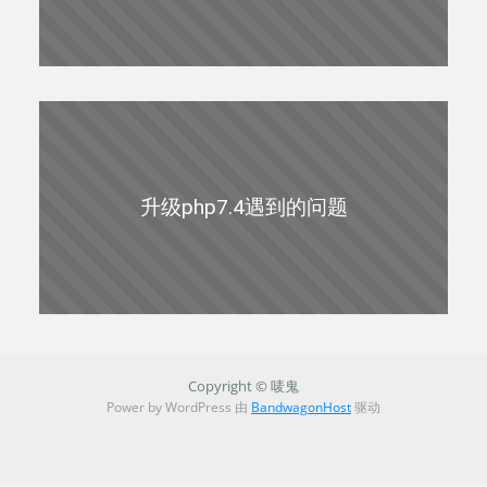
升级php7.4遇到的问题
Copyright © 唛鬼
Power by WordPress 由
BandwagonHost
驱动