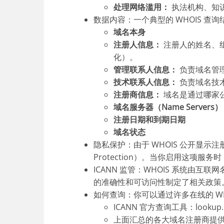
处理网络滥用：
执法机构、知识
数据内容：一个典型的 WHOIS 查
域名本身
注册人信息：
注册人的姓名、
化）。
管理联系人信息：
负责域名管
技术联系人信息：
负责域名技
注册商信息：
域名是通过哪家
域名服务器（Name Servers
注册日期和到期日期
域名状态
隐私保护：由于 WHOIS 公开显示
Protection）。当你启用这项
ICANN 监管：WHOIS 系统由互
的准确性和可访问性制定了相关政策
如何查询：你可以通过许多在线的 W
ICANN 官方查询工具：lookup.ic
上面汇总的各大域名注册商提供的