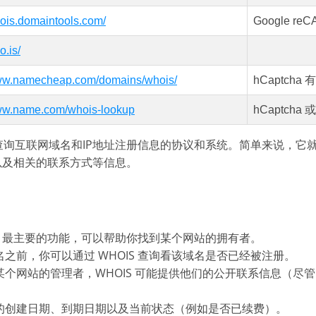
hois.domaintools.com/
Google re
o.is/
www.namecheap.com/domains/whois/
hCaptcha 
www.name.com/whois-lookup
hCaptcha 
) 是一种用于查询互联网域名和IP地址注册信息的协议和系统。简单来说
以及相关的联系方式等信息。
IS 最主要的功能，可以帮助你找到某个网站的拥有者。
之前，你可以通过 WHOIS 查询看该域名是否已经被注册。
个网站的管理者，WHOIS 可能提供他们的公开联系信息（尽
的创建日期、到期日期以及当前状态（例如是否已续费）。