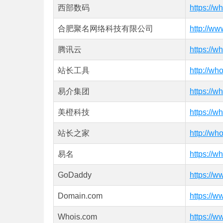
西部数码
https://w
合肥聚名网络科技有限公司
http://ww
腾讯云
https://w
站长工具
http://wh
易介集团
https://w
美橙科技
https://w
站长之家
http://w
易名
https://w
GoDaddy
https://
Domain.com
https://
Whois.com
https://