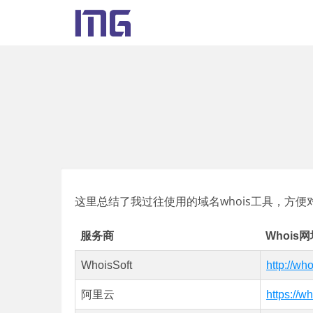
这里总结了我过往使用的域名whois工具，方
服务商
Whois
WhoisSoft
http://wh
阿里云
https://w