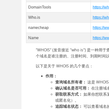
DomainTools
https://w
Who.is
https://wh
namecheap
https://
Name
https://
"WHOIS" (发音接近 "who is"
个域名是谁注册的、注册时间、到期时间
以下是关于 WHOIS 的几个要点：
作用：
查询域名所有者：
这是 WHO
确认域名是否可用：
在注册域名
获取联系方式：
如果你想联系某
或匿名化）。
追踪域名状态：
可以查看域名