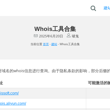
建
Whois工具合集
2025年6月20日
唛鬼
当前位置
首页
-
建站
-
Whois工具合集
便对域名的whois信息进行查询。由于隐私条款的影响，部分后
网址
可能激活的
oissoft.com/
hois.aliyun.com/