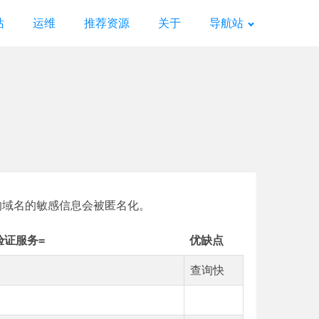
站
运维
推荐资源
关于
导航站
缀的域名的敏感信息会被匿名化。
验证服务=
优缺点
查询快