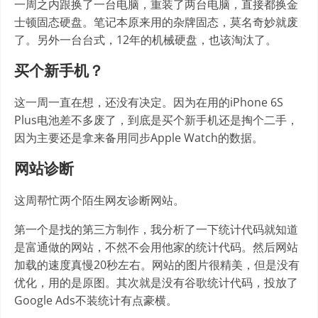
一周之内跟换了一台电脑，重装了两台电脑，直接都换金
士顿固态硬盘。笔记本原来用的杂牌固态，莫名奇妙就废
了。另外一台台式，12年的机械硬盘，也该淘汰了。
买个新手机？
这一周一直在想，还没有决定。因为在用的iPhone 6S
Plus电池差不多废了，到底是买个新手机还是掏个二手，
因为主要还是拿来备用同步Apple Watch的数据。
网站诊断
这周帮忙两个陌生网友诊断网站。
第一个是找的第三方制作，我分析了一下统计代码就知道
是富通做的网站，不然不会用他家的统计代码。然后网站
加载的速度真慢20秒左右。网站的图片很精美，但是没有
优化，用的是原图。其次就是没有谷歌统计代码，投放了
Google Ads不装统计有点豪横。