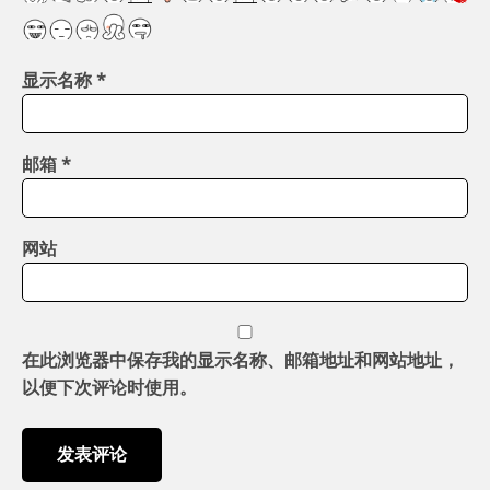
显示名称
*
邮箱
*
网站
在此浏览器中保存我的显示名称、邮箱地址和网站地址，
以便下次评论时使用。