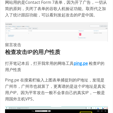
网站用的是Contact Form 7表单，因为开了广告，一切从
简的原则，关闭了表单的谷歌人机验证功能。取而代之加
入了统计跟踪功能，可以看到发起攻击的IP是中国。
留言攻击
检查攻击IP的用户性质
打开笔记本后，打开我常用的网络工具
ping.pe
检查IP的
用户性质
Ping.pe 在搜索栏输入上图表单捕捉到的IP地址，发现是
广州市，广州市也就算了，更离谱的是这个IP地址是真实
用户IP。因为平常攻击一般不会拿自己的真实IP，一般是
用国外主机VPS。