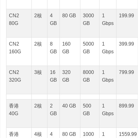
CN2
2核
4
80 GB
3000
1
199.99
80G
GB
GB
Gbps
CN2
2核
8
160
5000
1
399.99
160G
GB
GB
GB
Gbps
CN2
3核
16
320
8000
1
799.99
320G
GB
GB
GB
Gbps
香港
2核
2
40 GB
500
1
899.99
40G
GB
GB
Gbps
香港
4核
4
80 GB
1000
1
1559.99