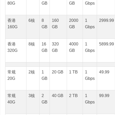
80G
GB
GB
Gbps
香港
6核
8
160
2000
1
2999.99
160G
GB
GB
GB
Gbps
香港
8核
16
320
4000
1
5899.99
320G
GB
GB
GB
Gbps
常规
2核
1
20 GB
1 TB
1
49.99
20G
GB
Gbps
常规
3核
2
40 GB
2 TB
1
99.99
40G
GB
Gbps