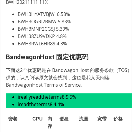
BWH20211111 11%
BWH3HYATVBJW 6.58%
BWH3OGRI2BMW 5.83%
BWH3MNP2CG5J 5.39%
BWH38ZU9VDKP 4.8%
BWH3RWL6HR89 4.3%
BandwagonHost 固定优惠码
下面这2个优惠码是在 BandwagonHost 的服务条款（TOS
供的，认真阅读原文就会找到，这也是我某天阅读
BandwagonHost Terms of Service。
ireallyreadtheterms8 5.5%
ireadtheterms8 4.4%
套餐
CPU
内
硬盘
流量
宽带
价格
存