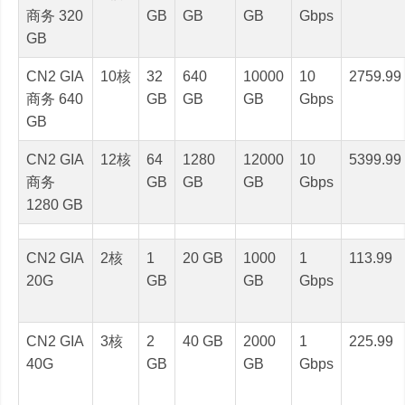
商务 320
GB
GB
GB
Gbps
GB
CN2 GIA
10核
32
640
10000
10
2759.99
商务 640
GB
GB
GB
Gbps
GB
CN2 GIA
12核
64
1280
12000
10
5399.99
商务
GB
GB
GB
Gbps
1280 GB
CN2 GIA
2核
1
20 GB
1000
1
113.99
20G
GB
GB
Gbps
CN2 GIA
3核
2
40 GB
2000
1
225.99
40G
GB
GB
Gbps