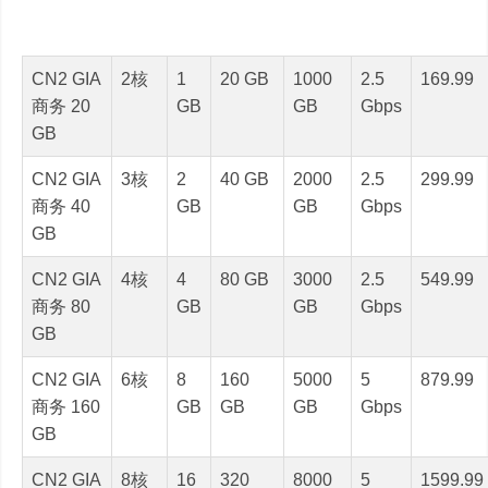
CN2 GIA
2核
1
20 GB
1000
2.5
169.99
商务 20
GB
GB
Gbps
GB
CN2 GIA
3核
2
40 GB
2000
2.5
299.99
商务 40
GB
GB
Gbps
GB
CN2 GIA
4核
4
80 GB
3000
2.5
549.99
商务 80
GB
GB
Gbps
GB
CN2 GIA
6核
8
160
5000
5
879.99
商务 160
GB
GB
GB
Gbps
GB
CN2 GIA
8核
16
320
8000
5
1599.99