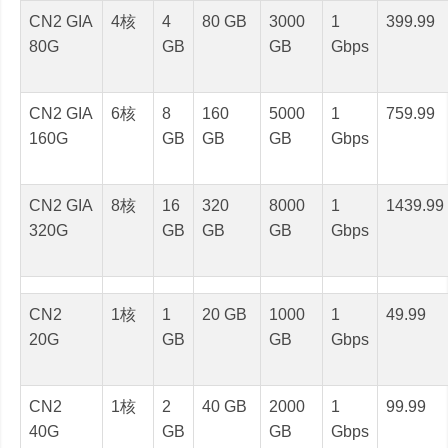
CN2 GIA
4核
4
80 GB
3000
1
399.99
80G
GB
GB
Gbps
CN2 GIA
6核
8
160
5000
1
759.99
160G
GB
GB
GB
Gbps
CN2 GIA
8核
16
320
8000
1
1439.99
320G
GB
GB
GB
Gbps
CN2
1核
1
20 GB
1000
1
49.99
20G
GB
GB
Gbps
CN2
1核
2
40 GB
2000
1
99.99
40G
GB
GB
Gbps