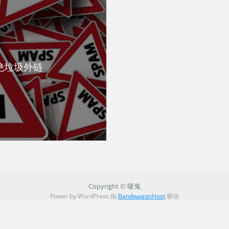
绝垃圾外链
Copyright © 唛鬼
Power by WordPress 由
BandwagonHost
驱动