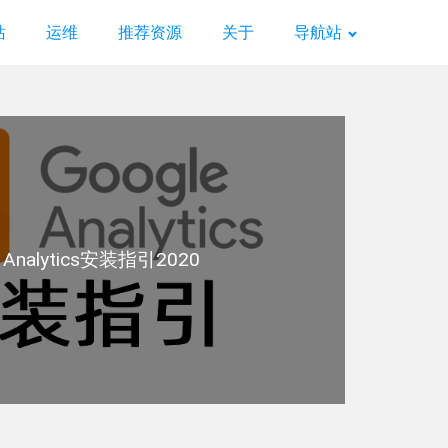
站
运维
推荐资源
关于
导航站
e Analytics安装指引2020