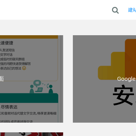
建
面
Googl